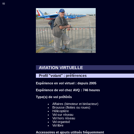
93
AVIATION VIRTUELLE
Profil "volant" : préférences
Expérience en vol virtuel : depuis 2005
Expérience de vol chez AVQ : 746 heures
Type(s) de vol préférés
Affaires (bimoteur et biréacteur)
Brousse (flottes ou roues)
Hélicoptère
Vol sur réseau
Vol hors réseau
Vol organisé
Vol libre
Accessoires et ajouts utilisés fréquemment