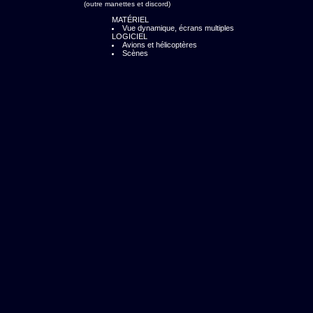
(outre manettes et discord)
MATÉRIEL
Vue dynamique, écrans multiples
LOGICIEL
Avions et hélicoptères
Scènes