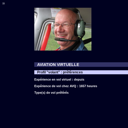
33
AVIATION VIRTUELLE
Profil "volant" : préférences
Expérience en vol virtuel : depuis
Expérience de vol chez AVQ : 1657 heures
Type(s) de vol préférés