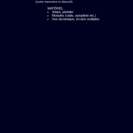
(outre manettes et discord)
MATÉRIEL
Volant, pédalier
Modules (radio, autopilote etc.)
Vue dynamique, écrans multiples