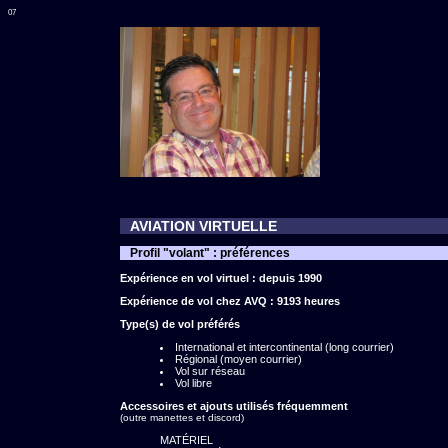
07
AVIATION VIRTUELLE
Profil "volant" : préférences
Expérience en vol virtuel : depuis 1990
Expérience de vol chez AVQ : 9193 heures
Type(s) de vol préférés
International et intercontinental (long courrier)
Régional (moyen courrier)
Vol sur réseau
Vol libre
Accessoires et ajouts utilisés fréquemment
(outre manettes et discord)
MATÉRIEL